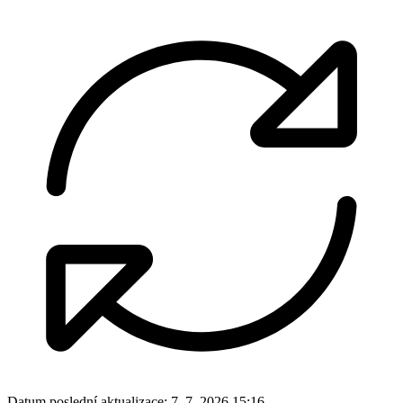
Datum poslední aktualizace:
7. 7. 2026 15:16