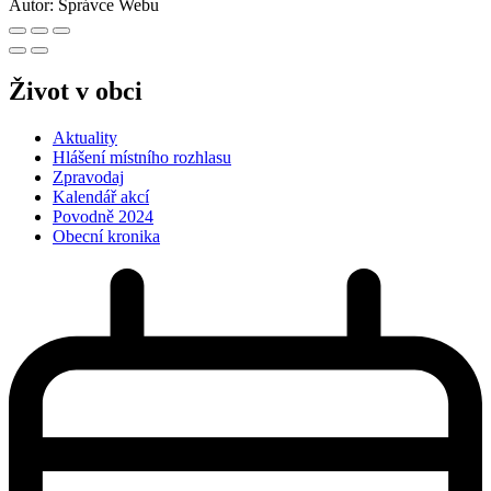
Autor:
Správce Webu
Život v obci
Aktuality
Hlášení místního rozhlasu
Zpravodaj
Kalendář akcí
Povodně 2024
Obecní kronika