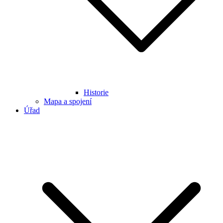
Historie
Mapa a spojení
Úřad