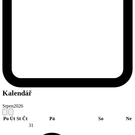
Kalendář
Srpen
2026
Po
Út
St
Čt
Pá
So
Ne
31