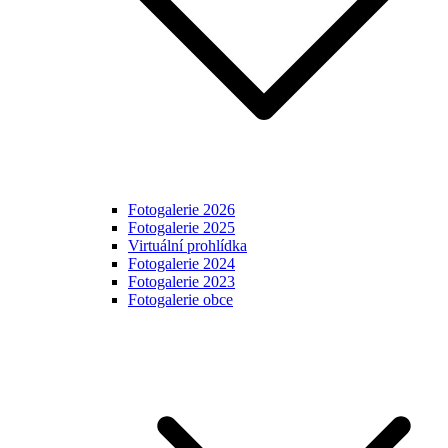
Fotogalerie 2026
Fotogalerie 2025
Virtuální prohlídka
Fotogalerie 2024
Fotogalerie 2023
Fotogalerie obce