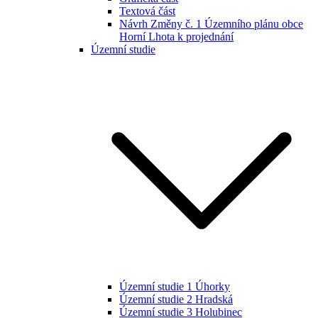
Textová část
Návrh Změny č. 1 Územního plánu obce
Horní Lhota k projednání
Územní studie
Územní studie 1 Úhorky
Územní studie 2 Hradská
Územní studie 3 Holubinec