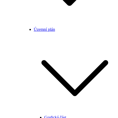
Územní plán
Grafická část