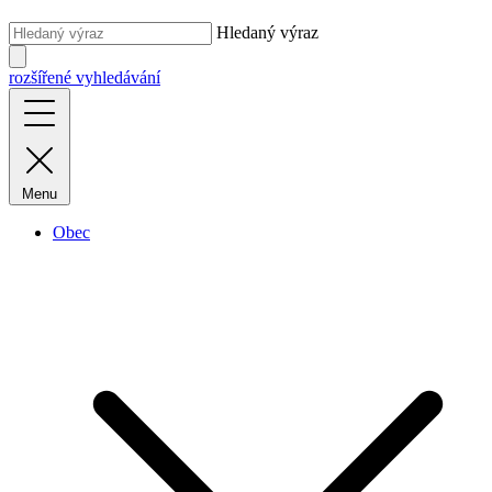
Hledaný výraz
rozšířené vyhledávání
Menu
Obec