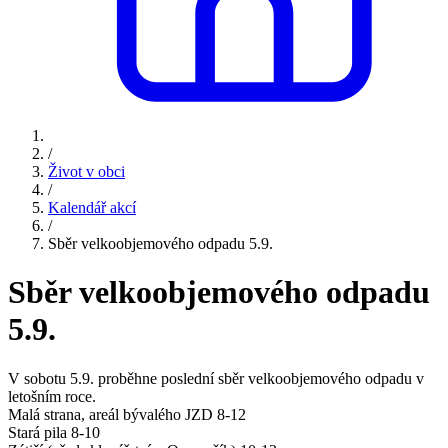
/
Život v obci
/
Kalendář akcí
/
Sběr velkoobjemového odpadu 5.9.
Sběr velkoobjemového odpadu
5.9.
V sobotu 5.9. proběhne poslední sběr velkoobjemového odpadu v
letošním roce.
Malá strana, areál bývalého JZD 8-12
Stará pila 8-10