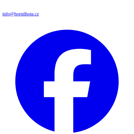
info@hornilhota.cz