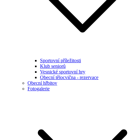
Sportovní příležitosti
Klub seniorů
Vesnické sportovní hry
Obecní tělocvična - rezervace
Obecní hřbitov
Fotogalerie