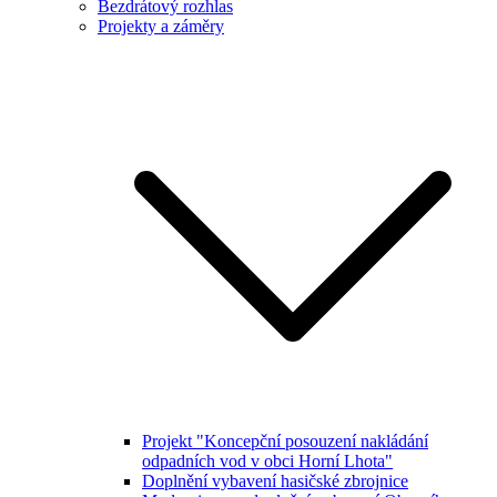
Bezdrátový rozhlas
Projekty a záměry
Projekt "Koncepční posouzení nakládání
odpadních vod v obci Horní Lhota"
Doplnění vybavení hasičské zbrojnice