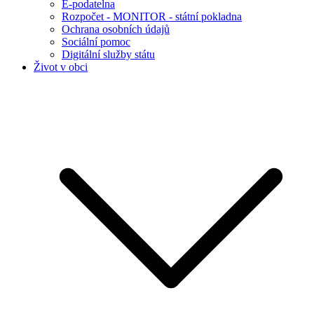
E-podatelna
Rozpočet - MONITOR - státní pokladna
Ochrana osobních údajů
Sociální pomoc
Digitální služby státu
Život v obci