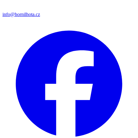
info@hornilhota.cz