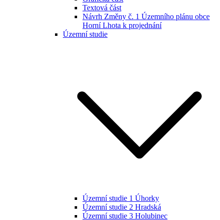
Textová část
Návrh Změny č. 1 Územního plánu obce
Horní Lhota k projednání
Územní studie
Územní studie 1 Úhorky
Územní studie 2 Hradská
Územní studie 3 Holubinec