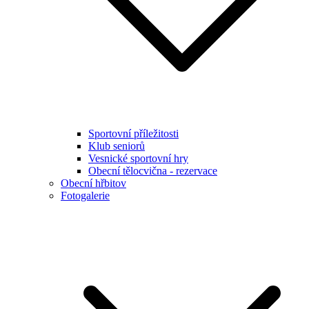
Sportovní příležitosti
Klub seniorů
Vesnické sportovní hry
Obecní tělocvična - rezervace
Obecní hřbitov
Fotogalerie