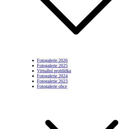
Fotogalerie 2026
Fotogalerie 2025
Virtuální prohlídka
Fotogalerie 2024
Fotogalerie 2023
Fotogalerie obce