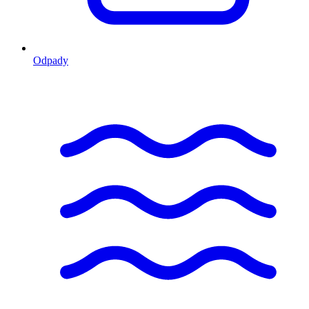
Odpady