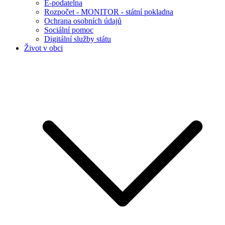
E-podatelna
Rozpočet - MONITOR - státní pokladna
Ochrana osobních údajů
Sociální pomoc
Digitální služby státu
Život v obci