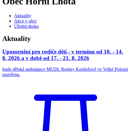
Obec Horní Lhota
Aktuality
Akce v obci
Úřední deska
Aktuality
Upozornění pro rodiče dětí - v termínu od 10. - 14.
8. 2026 a v době od 17. - 21. 8. 2026
bude dětská ambulance MUDr. Reginy Kordošové ve Velké Polomi
uzavřena.