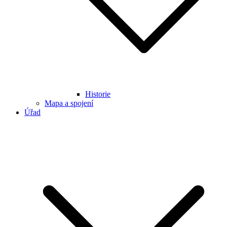
Historie
Mapa a spojení
Úřad