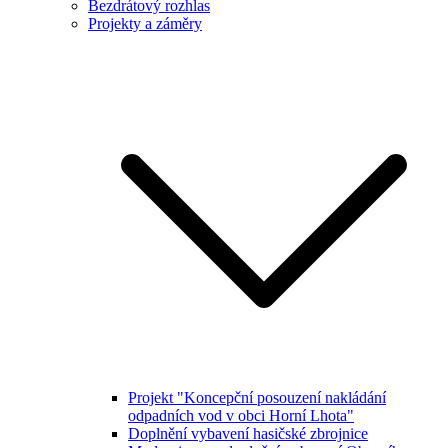
Bezdrátový rozhlas
Projekty a záměry
Projekt "Koncepční posouzení nakládání
odpadních vod v obci Horní Lhota"
Doplnění vybavení hasičské zbrojnice