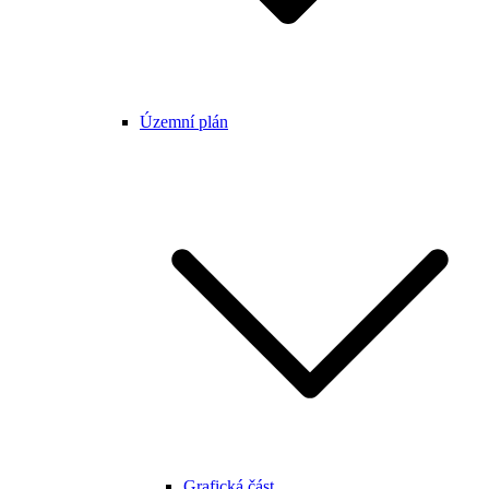
Územní plán
Grafická část