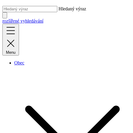
Hledaný výraz
rozšířené vyhledávání
Menu
Obec