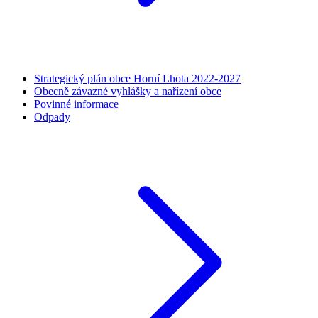
Strategický plán obce Horní Lhota 2022-2027
Obecně závazné vyhlášky a nařízení obce
Povinné informace
Odpady