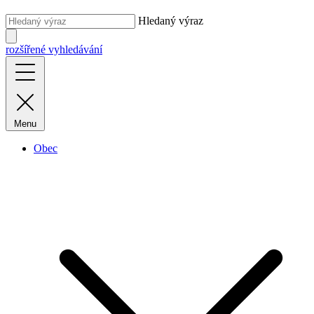
Hledaný výraz
rozšířené vyhledávání
Menu
Obec