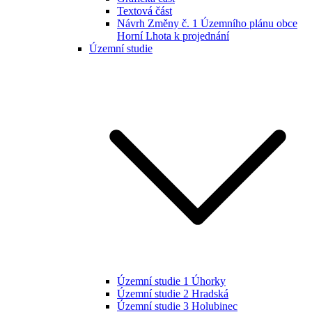
Textová část
Návrh Změny č. 1 Územního plánu obce
Horní Lhota k projednání
Územní studie
Územní studie 1 Úhorky
Územní studie 2 Hradská
Územní studie 3 Holubinec