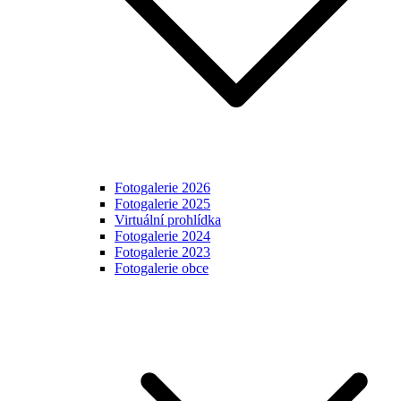
Fotogalerie 2026
Fotogalerie 2025
Virtuální prohlídka
Fotogalerie 2024
Fotogalerie 2023
Fotogalerie obce