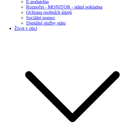
E-podatelna
Rozpočet - MONITOR - státní pokladna
Ochrana osobních údajů
Sociální pomoc
Digitální služby státu
Život v obci