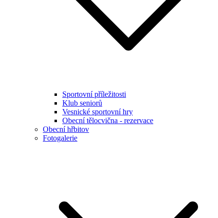
Sportovní příležitosti
Klub seniorů
Vesnické sportovní hry
Obecní tělocvična - rezervace
Obecní hřbitov
Fotogalerie