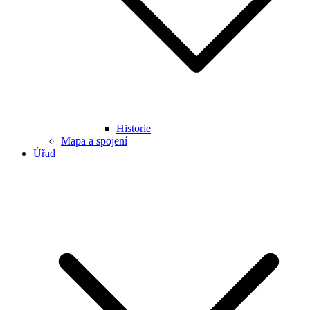
Historie
Mapa a spojení
Úřad