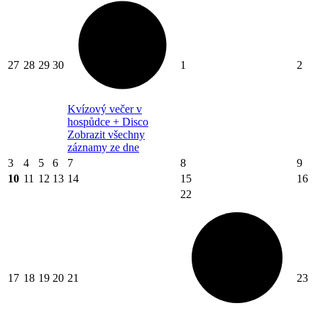
27
28
29
30
1
2
Kvízový večer v
hospůdce + Disco
Zobrazit všechny
záznamy ze dne
3
4
5
6
7
8
9
10
11
12
13
14
15
16
22
17
18
19
20
21
23