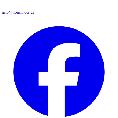
info@hornilhota.cz