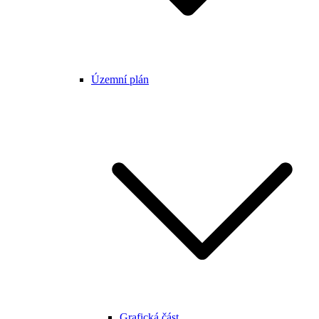
Územní plán
Grafická část