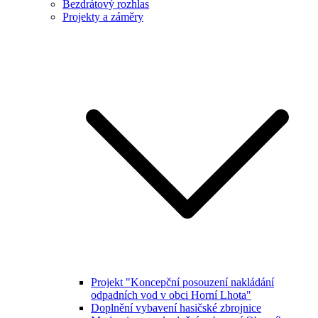
Bezdrátový rozhlas
Projekty a záměry
Projekt "Koncepční posouzení nakládání
odpadních vod v obci Horní Lhota"
Doplnění vybavení hasičské zbrojnice