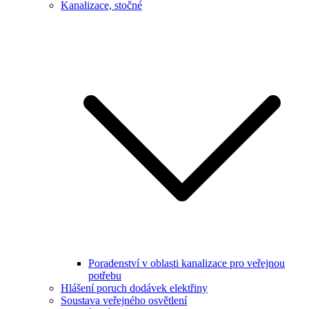
Kanalizace, stočné
Poradenství v oblasti kanalizace pro veřejnou
potřebu
Hlášení poruch dodávek elektřiny
Soustava veřejného osvětlení