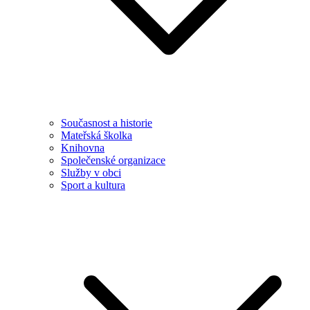
Současnost a historie
Mateřská školka
Knihovna
Společenské organizace
Služby v obci
Sport a kultura