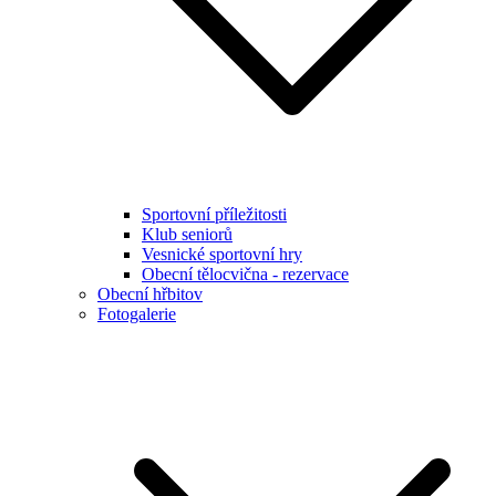
Sportovní příležitosti
Klub seniorů
Vesnické sportovní hry
Obecní tělocvična - rezervace
Obecní hřbitov
Fotogalerie