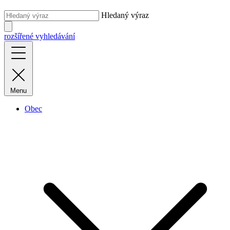
Hledaný výraz
rozšířené vyhledávání
Menu
Obec