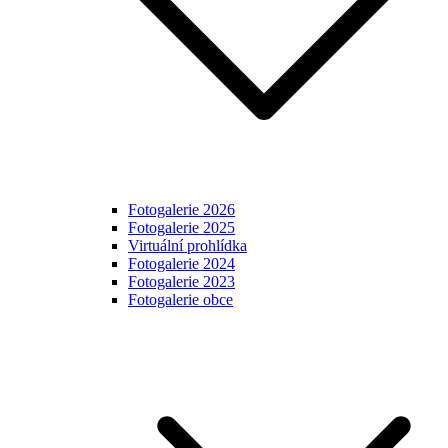
Fotogalerie 2026
Fotogalerie 2025
Virtuální prohlídka
Fotogalerie 2024
Fotogalerie 2023
Fotogalerie obce