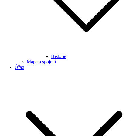
Historie
Mapa a spojení
Úřad