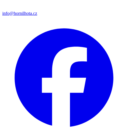
info@hornilhota.cz