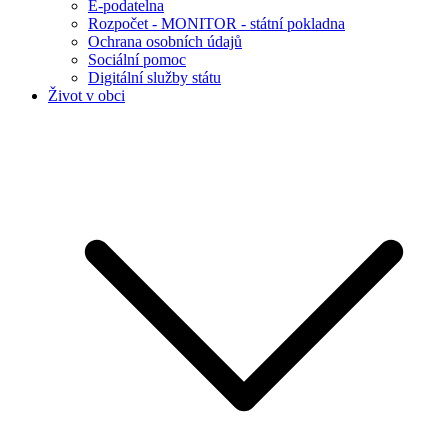
E-podatelna
Rozpočet - MONITOR - státní pokladna
Ochrana osobních údajů
Sociální pomoc
Digitální služby státu
Život v obci