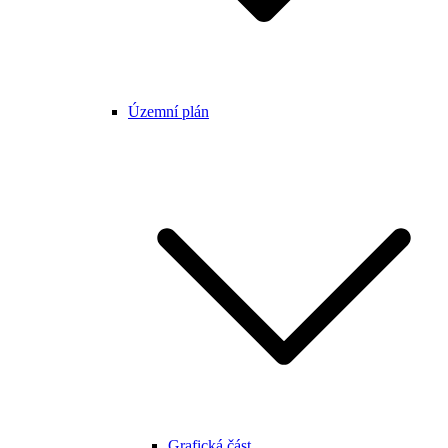
Územní plán
Grafická část