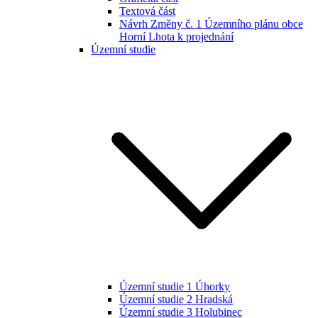
Textová část
Návrh Změny č. 1 Územního plánu obce
Horní Lhota k projednání
Územní studie
Územní studie 1 Úhorky
Územní studie 2 Hradská
Územní studie 3 Holubinec