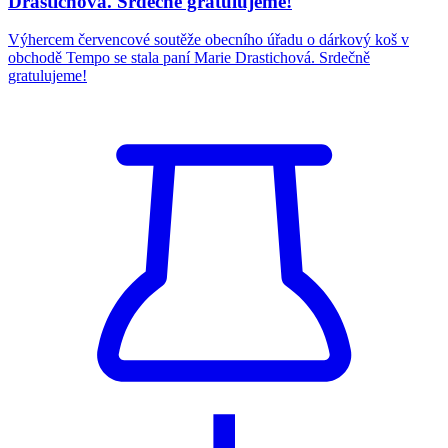
Drastichová. Srdečně gratulujeme!
Výhercem červencové soutěže obecního úřadu o dárkový koš v
obchodě Tempo se stala paní Marie Drastichová. Srdečně
gratulujeme!