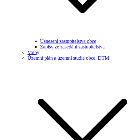
Usnesení zastupitelstva obce
Zápisy ze zasedání zastupitelstva
Volby
Územní plán a územní studie obce, DTM