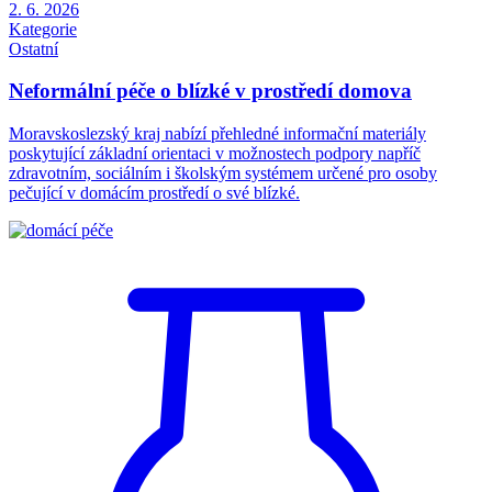
2. 6. 2026
Kategorie
Ostatní
Neformální péče o blízké v prostředí domova
Moravskoslezský kraj nabízí přehledné informační materiály
poskytující základní orientaci v možnostech podpory napříč
zdravotním, sociálním i školským systémem určené pro osoby
pečující v domácím prostředí o své blízké.