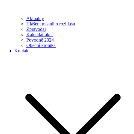
Aktuality
Hlášení místního rozhlasu
Zpravodaj
Kalendář akcí
Povodně 2024
Obecní kronika
Kontakt