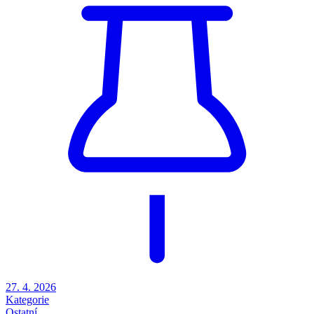
27. 4. 2026
Kategorie
Ostatní