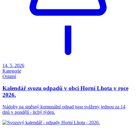
14. 5. 2026
Kategorie
Ostatní
Kalendář svozu odpadů v obci Horní Lhota v roce
2026.
Nádoby na směsný komunální odpad jsou sváženy jednou za 14
dnů v pondělí - lichý týden.