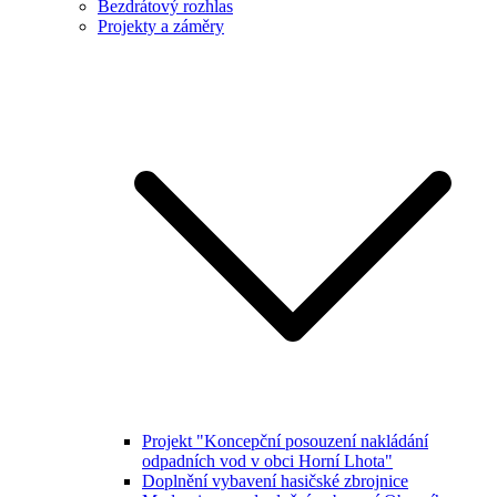
Bezdrátový rozhlas
Projekty a záměry
Projekt "Koncepční posouzení nakládání
odpadních vod v obci Horní Lhota"
Doplnění vybavení hasičské zbrojnice