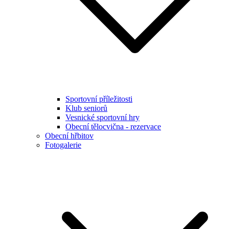
Sportovní příležitosti
Klub seniorů
Vesnické sportovní hry
Obecní tělocvična - rezervace
Obecní hřbitov
Fotogalerie