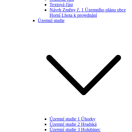
Textová část
Návrh Změny č. 1 Územního plánu obce
Horní Lhota k projednání
Územní studie
Územní studie 1 Úhorky
Územní studie 2 Hradská
Územní studie 3 Holubinec