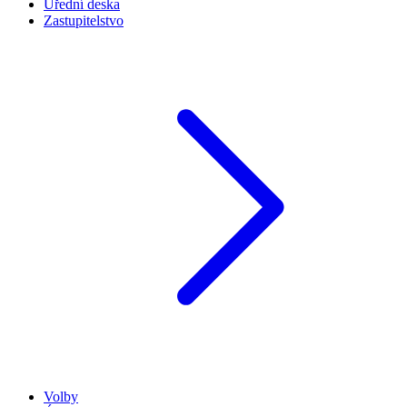
Úřední deska
Zastupitelstvo
Volby