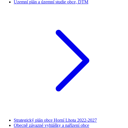
Územní plán a územní studie obce, DTM
Strategický plán obce Horní Lhota 2022-2027
Obecně závazné vyhlášky a nařízení obce