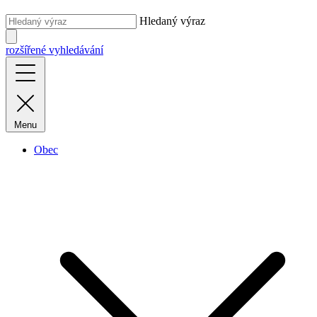
Hledaný výraz
rozšířené vyhledávání
Menu
Obec