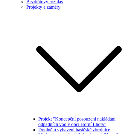
Bezdrátový rozhlas
Projekty a záměry
Projekt "Koncepční posouzení nakládání
odpadních vod v obci Horní Lhota"
Doplnění vybavení hasičské zbrojnice