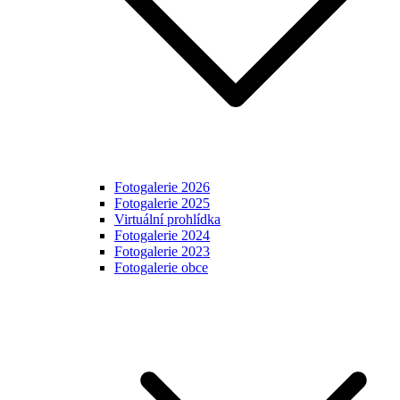
Fotogalerie 2026
Fotogalerie 2025
Virtuální prohlídka
Fotogalerie 2024
Fotogalerie 2023
Fotogalerie obce