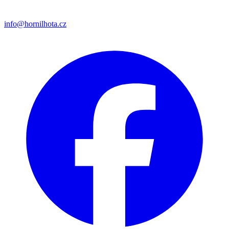
info@hornilhota.cz