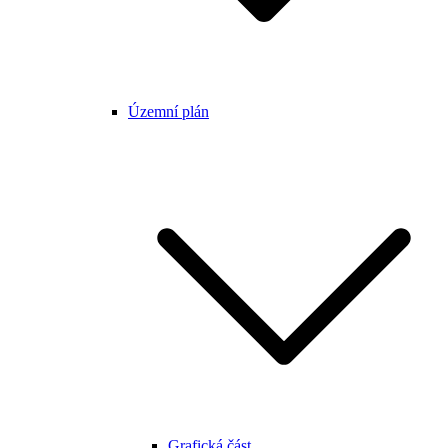
Územní plán
Grafická část