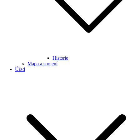
Historie
Mapa a spojení
Úřad