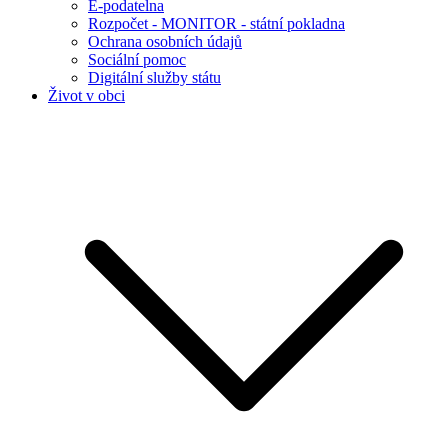
E-podatelna
Rozpočet - MONITOR - státní pokladna
Ochrana osobních údajů
Sociální pomoc
Digitální služby státu
Život v obci