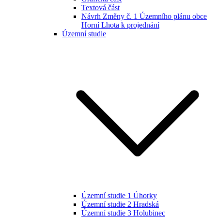
Textová část
Návrh Změny č. 1 Územního plánu obce
Horní Lhota k projednání
Územní studie
Územní studie 1 Úhorky
Územní studie 2 Hradská
Územní studie 3 Holubinec