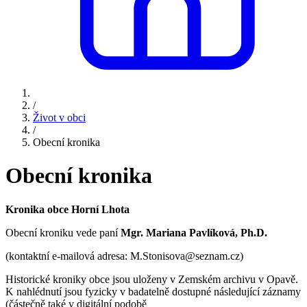
/
Život v obci
/
Obecní kronika
Obecní kronika
Kronika obce Horní Lhota
Obecní kroniku vede paní
Mgr. Mariana Pavlíková, Ph.D.
(kontaktní e-mailová adresa: M.Stonisova@seznam.cz)
Historické kroniky obce jsou uloženy v Zemském archivu v Opavě.
K nahlédnutí jsou fyzicky v badatelně dostupné následující záznamy
(částečně také v digitální podobě