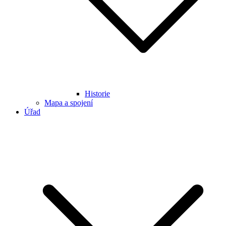
Historie
Mapa a spojení
Úřad