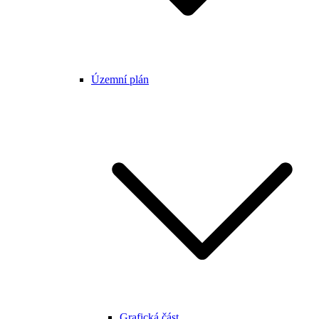
Územní plán
Grafická část