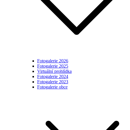
Fotogalerie 2026
Fotogalerie 2025
Virtuální prohlídka
Fotogalerie 2024
Fotogalerie 2023
Fotogalerie obce