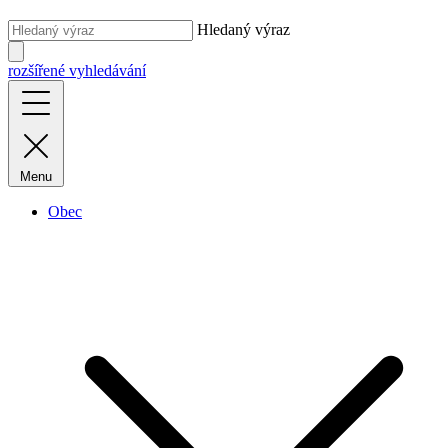
Hledaný výraz
rozšířené vyhledávání
Menu
Obec