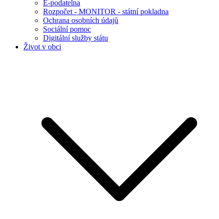
E-podatelna
Rozpočet - MONITOR - státní pokladna
Ochrana osobních údajů
Sociální pomoc
Digitální služby státu
Život v obci