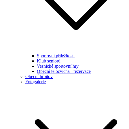
Sportovní příležitosti
Klub seniorů
Vesnické sportovní hry
Obecní tělocvična - rezervace
Obecní hřbitov
Fotogalerie