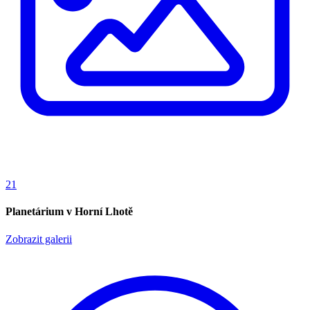
21
Planetárium v Horní Lhotě
Zobrazit galerii