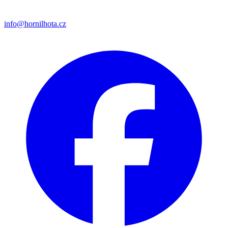
info@hornilhota.cz