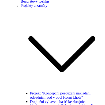
Bezdrátový rozhlas
Projekty a záměry
Projekt "Koncepční posouzení nakládání
odpadních vod v obci Horní Lhota"
Doplnění vybavení hasičské zbrojnice