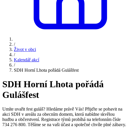
/
Život v obci
/
Kalendář akcí
/
SDH Horní Lhota pořádá Gulášfest
SDH Horní Lhota pořádá
Gulášfest
Umíte uvařit fest guláš? Hledáme právě Vás! Přijďte se pobavit na
akci SDH v areálu za obecním domem, která nabídne skvělou
hudbu a občerstvení. Registrace týmů probíhá na telefonním čísle
734 276 800. Těšíme se na vaši účast a společné chvíle plné zábavy.