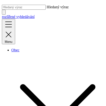
Hledaný výraz
rozšířené vyhledávání
Menu
Obec