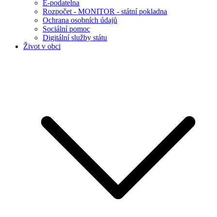
E-podatelna
Rozpočet - MONITOR - státní pokladna
Ochrana osobních údajů
Sociální pomoc
Digitální služby státu
Život v obci