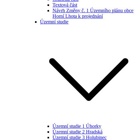
Textová část
Návrh Změny č. 1 Územního plánu obce
Horní Lhota k projednání
Územní studie
Územní studie 1 Úhorky
Územní studie 2 Hradská
Územní studie 3 Holubinec