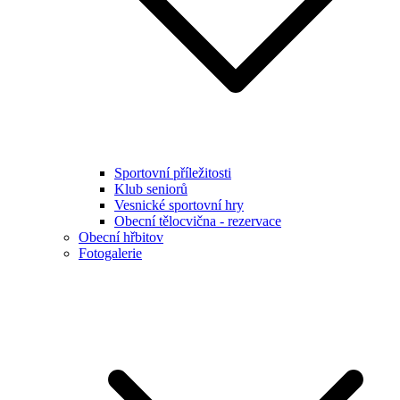
Sportovní příležitosti
Klub seniorů
Vesnické sportovní hry
Obecní tělocvična - rezervace
Obecní hřbitov
Fotogalerie