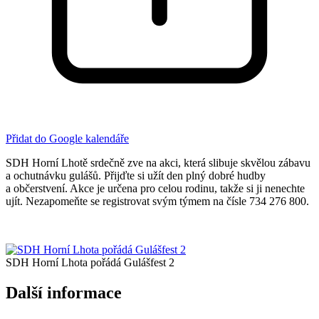
Přidat do Google kalendáře
SDH Horní Lhotě srdečně zve na akci, která slibuje skvělou zábavu
a ochutnávku gulášů. Přijďte si užít den plný dobré hudby
a občerstvení. Akce je určena pro celou rodinu, takže si ji nenechte
ujít. Nezapomeňte se registrovat svým týmem na čísle 734 276 800.
SDH Horní Lhota pořádá Gulášfest 2
Další informace