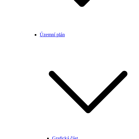
Územní plán
Grafická část