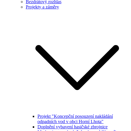
Bezdrátový rozhlas
Projekty a záměry
Projekt "Koncepční posouzení nakládání
odpadních vod v obci Horní Lhota"
Doplnění vybavení hasičské zbrojnice