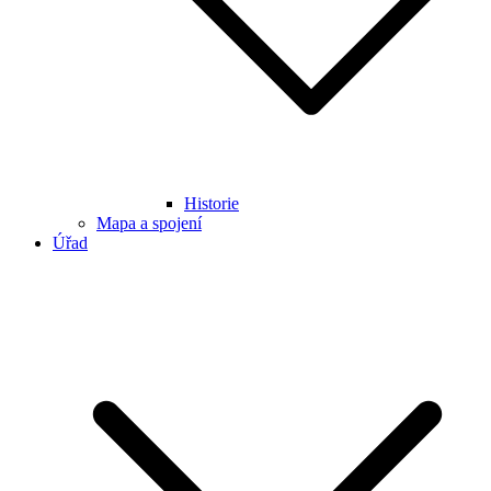
Historie
Mapa a spojení
Úřad