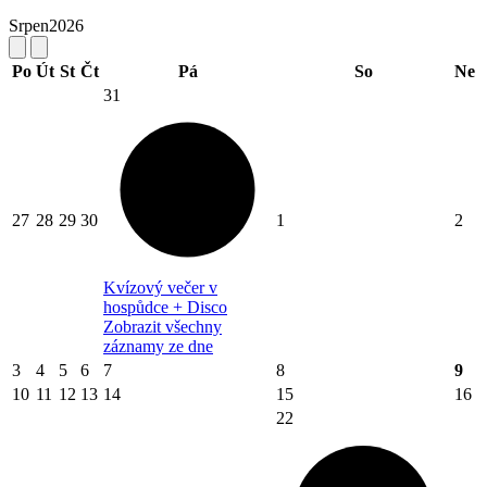
Srpen
2026
Po
Út
St
Čt
Pá
So
Ne
31
27
28
29
30
1
2
Kvízový večer v
hospůdce + Disco
Zobrazit všechny
záznamy ze dne
3
4
5
6
7
8
9
10
11
12
13
14
15
16
22