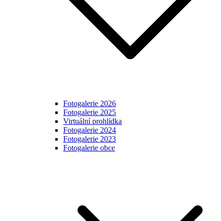
Fotogalerie 2026
Fotogalerie 2025
Virtuální prohlídka
Fotogalerie 2024
Fotogalerie 2023
Fotogalerie obce