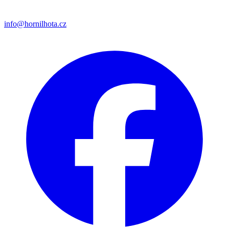
info@hornilhota.cz