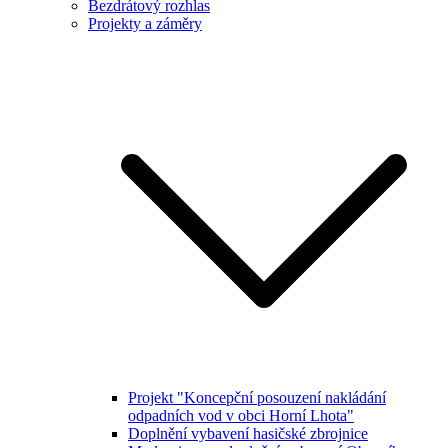
Bezdrátový rozhlas
Projekty a záměry
Projekt "Koncepční posouzení nakládání
odpadních vod v obci Horní Lhota"
Doplnění vybavení hasičské zbrojnice