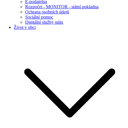
E-podatelna
Rozpočet - MONITOR - státní pokladna
Ochrana osobních údajů
Sociální pomoc
Digitální služby státu
Život v obci