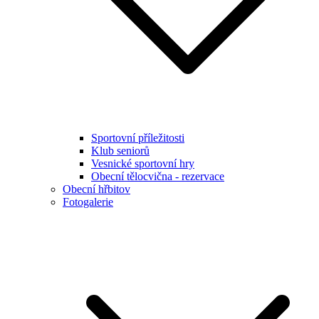
Sportovní příležitosti
Klub seniorů
Vesnické sportovní hry
Obecní tělocvična - rezervace
Obecní hřbitov
Fotogalerie