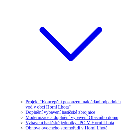
Projekt "Koncepční posouzení nakládání odpadních
vod v obci Horní Lhota"
Doplnění vybavení hasičské zbrojnice
Modernizace a doplnění vybavení Obecního domu
Vybavení hasičské jednotky JPO V Horní Lhota
Obnova ovocného stromořadí v Horní Lhotě