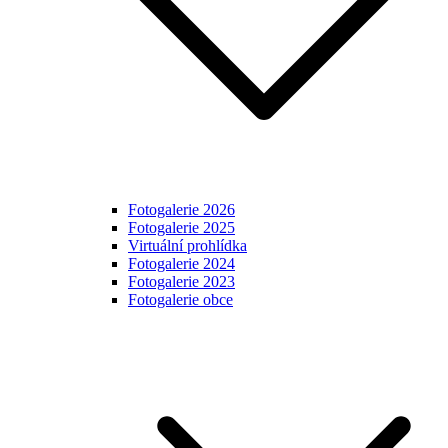
Fotogalerie 2026
Fotogalerie 2025
Virtuální prohlídka
Fotogalerie 2024
Fotogalerie 2023
Fotogalerie obce