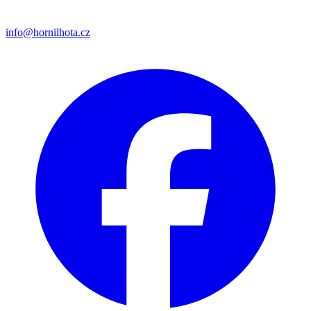
info@hornilhota.cz