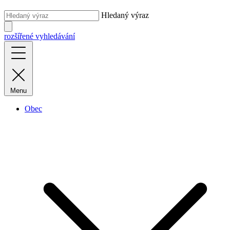
Hledaný výraz
rozšířené vyhledávání
Menu
Obec