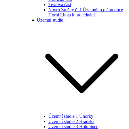
Textová část
Návrh Změny č. 1 Územního plánu obce
Horní Lhota k projednání
Územní studie
Územní studie 1 Úhorky
Územní studie 2 Hradská
Územní studie 3 Holubinec