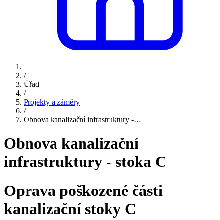
/
Úřad
/
Projekty a záměry
/
Obnova kanalizační infrastruktury -…
Obnova kanalizační
infrastruktury - stoka C
Oprava poškozené části
kanalizační stoky C