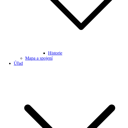
Historie
Mapa a spojení
Úřad