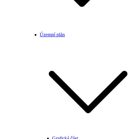
Územní plán
Grafická část