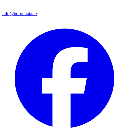
info@hornilhota.cz