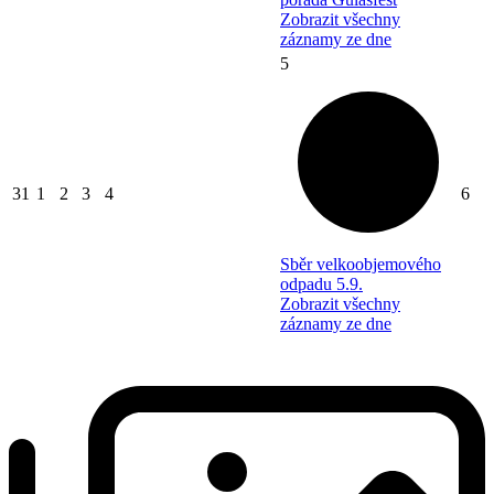
Zobrazit všechny
záznamy ze dne
5
31
1
2
3
4
6
Sběr velkoobjemového
odpadu 5.9.
Zobrazit všechny
záznamy ze dne