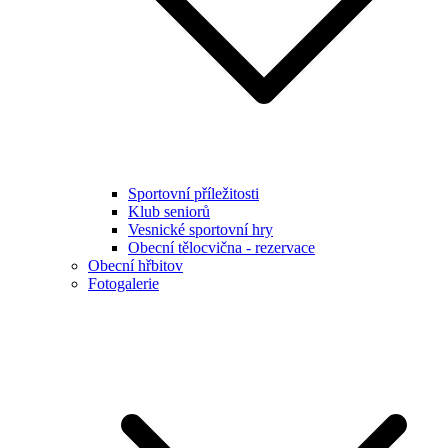
Sportovní příležitosti
Klub seniorů
Vesnické sportovní hry
Obecní tělocvična - rezervace
Obecní hřbitov
Fotogalerie