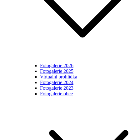
Fotogalerie 2026
Fotogalerie 2025
Virtuální prohlídka
Fotogalerie 2024
Fotogalerie 2023
Fotogalerie obce