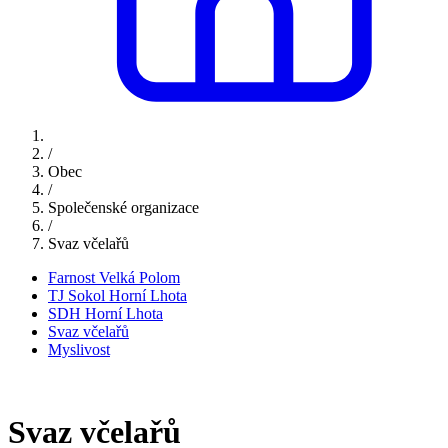
/
Obec
/
Společenské organizace
/
Svaz včelařů
Farnost Velká Polom
TJ Sokol Horní Lhota
SDH Horní Lhota
Svaz včelařů
Myslivost
Svaz včelařů