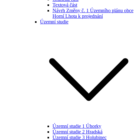
Textová část
Návrh Změny č. 1 Územního plánu obce
Horní Lhota k projednání
Územní studie
Územní studie 1 Úhorky
Územní studie 2 Hradská
Územní studie 3 Holubinec