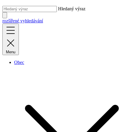
Hledaný výraz
rozšířené vyhledávání
Menu
Obec