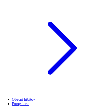
Obecní hřbitov
Fotogalerie