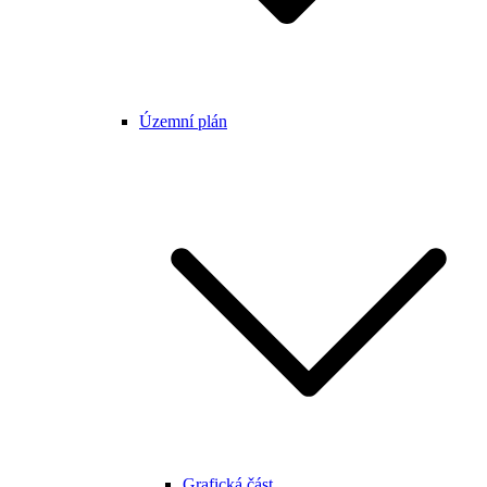
Územní plán
Grafická část