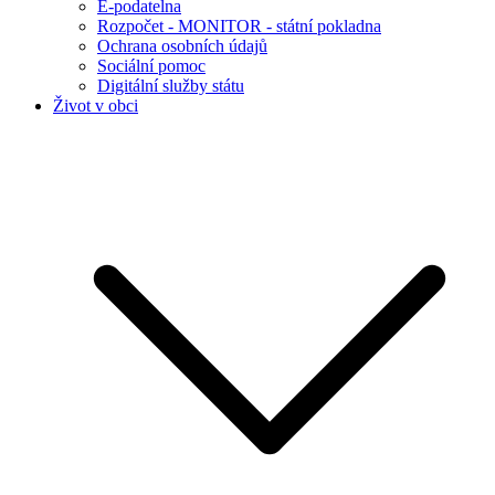
E-podatelna
Rozpočet - MONITOR - státní pokladna
Ochrana osobních údajů
Sociální pomoc
Digitální služby státu
Život v obci