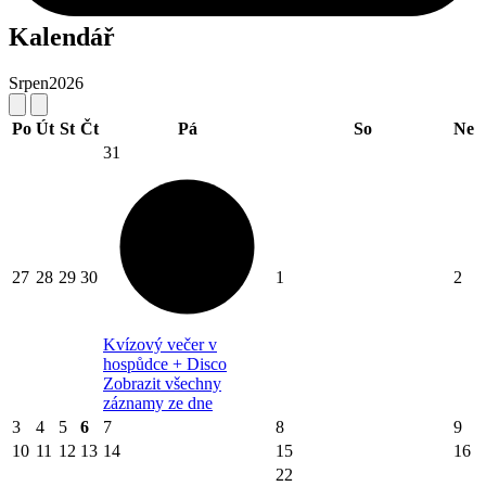
Kalendář
Srpen
2026
Po
Út
St
Čt
Pá
So
Ne
31
27
28
29
30
1
2
Kvízový večer v
hospůdce + Disco
Zobrazit všechny
záznamy ze dne
3
4
5
6
7
8
9
10
11
12
13
14
15
16
22