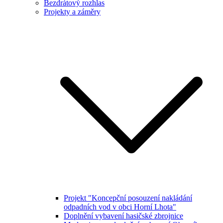
Bezdrátový rozhlas
Projekty a záměry
Projekt "Koncepční posouzení nakládání
odpadních vod v obci Horní Lhota"
Doplnění vybavení hasičské zbrojnice