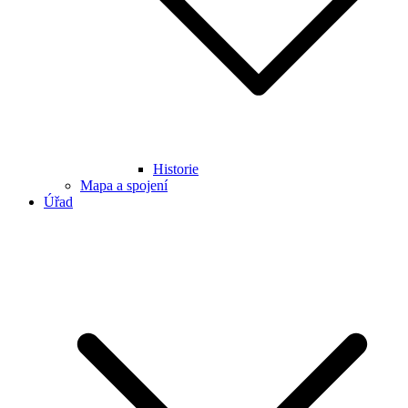
Historie
Mapa a spojení
Úřad