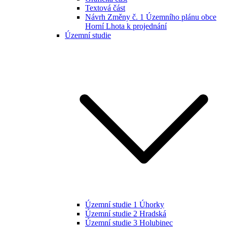
Textová část
Návrh Změny č. 1 Územního plánu obce
Horní Lhota k projednání
Územní studie
Územní studie 1 Úhorky
Územní studie 2 Hradská
Územní studie 3 Holubinec