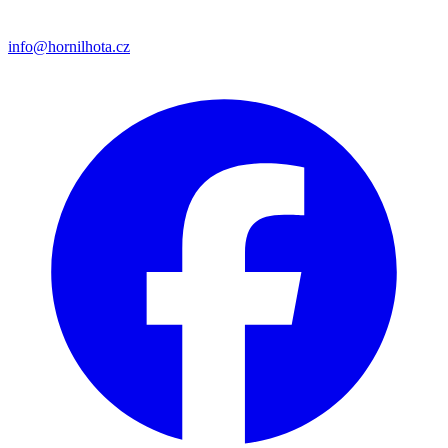
info@hornilhota.cz