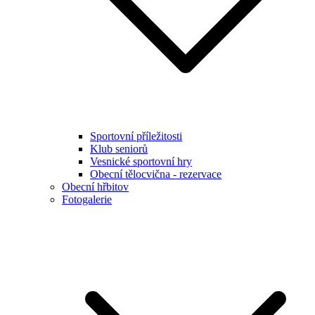
Sportovní příležitosti
Klub seniorů
Vesnické sportovní hry
Obecní tělocvična - rezervace
Obecní hřbitov
Fotogalerie