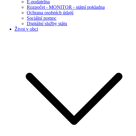
E-podatelna
Rozpočet - MONITOR - státní pokladna
Ochrana osobních údajů
Sociální pomoc
Digitální služby státu
Život v obci