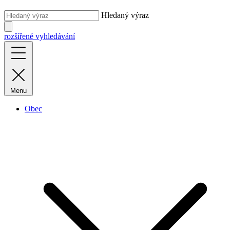
Hledaný výraz
rozšířené vyhledávání
Menu
Obec