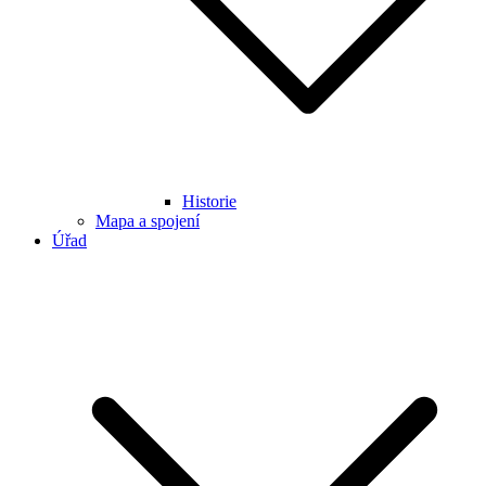
Historie
Mapa a spojení
Úřad