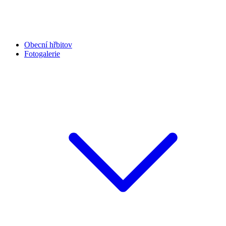
Obecní hřbitov
Fotogalerie