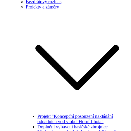
Bezdrátový rozhlas
Projekty a záměry
Projekt "Koncepční posouzení nakládání
odpadních vod v obci Horní Lhota"
Doplnění vybavení hasičské zbrojnice