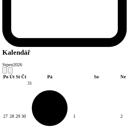
Kalendář
Srpen
2026
Po
Út
St
Čt
Pá
So
Ne
31
27
28
29
30
1
2