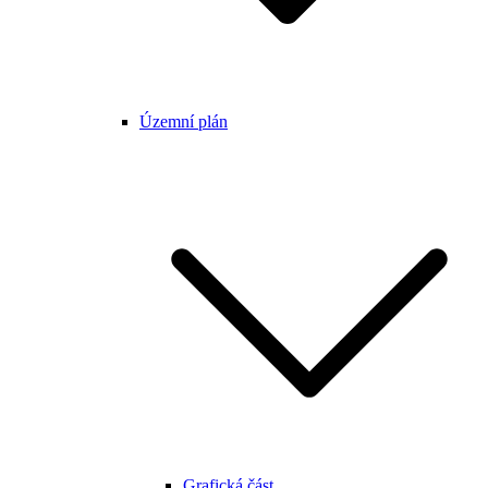
Územní plán
Grafická část