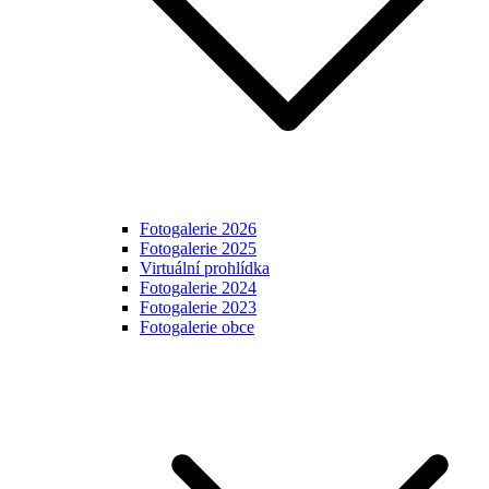
Fotogalerie 2026
Fotogalerie 2025
Virtuální prohlídka
Fotogalerie 2024
Fotogalerie 2023
Fotogalerie obce