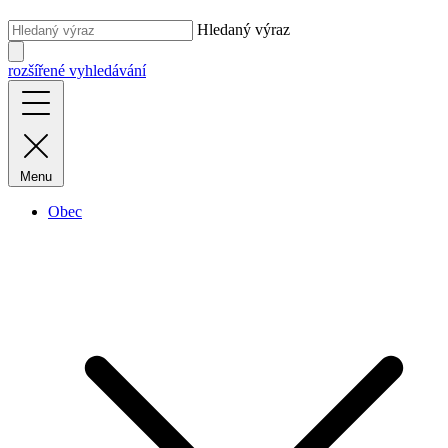
Hledaný výraz
rozšířené vyhledávání
Menu
Obec