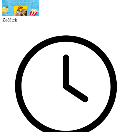
Začátek