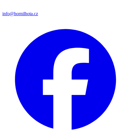
info@hornilhota.cz