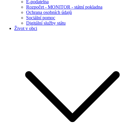
E-podatelna
Rozpočet - MONITOR - státní pokladna
Ochrana osobních údajů
Sociální pomoc
Digitální služby státu
Život v obci