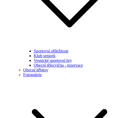
Sportovní příležitosti
Klub seniorů
Vesnické sportovní hry
Obecní tělocvična - rezervace
Obecní hřbitov
Fotogalerie