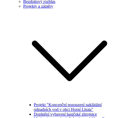
Bezdrátový rozhlas
Projekty a záměry
Projekt "Koncepční posouzení nakládání
odpadních vod v obci Horní Lhota"
Doplnění vybavení hasičské zbrojnice