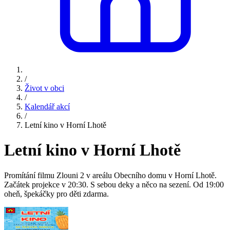
/
Život v obci
/
Kalendář akcí
/
Letní kino v Horní Lhotě
Letní kino v Horní Lhotě
Promítání filmu Zlouni 2 v areálu Obecního domu v Horní Lhotě.
Začátek projekce v 20:30. S sebou deky a něco na sezení. Od 19:00
oheň, špekáčky pro děti zdarma.