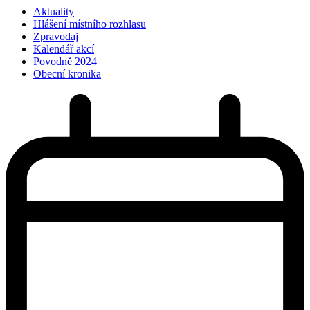
Aktuality
Hlášení místního rozhlasu
Zpravodaj
Kalendář akcí
Povodně 2024
Obecní kronika