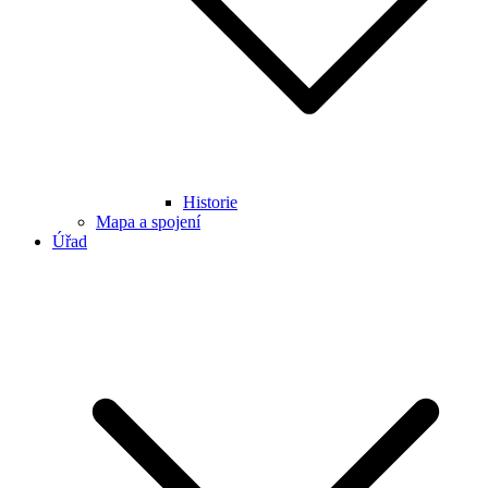
Historie
Mapa a spojení
Úřad