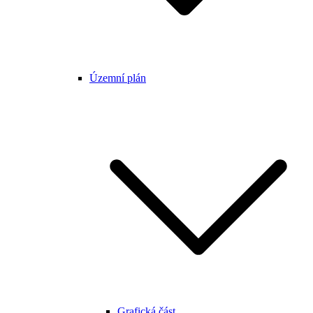
Územní plán
Grafická část