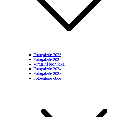
Fotogalerie 2026
Fotogalerie 2025
Virtuální prohlídka
Fotogalerie 2024
Fotogalerie 2023
Fotogalerie obce