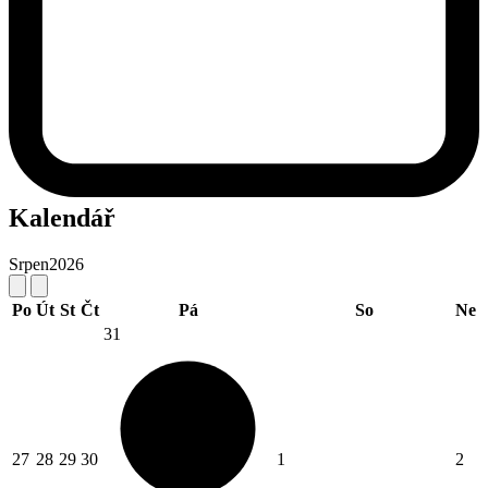
Kalendář
Srpen
2026
Po
Út
St
Čt
Pá
So
Ne
31
27
28
29
30
1
2