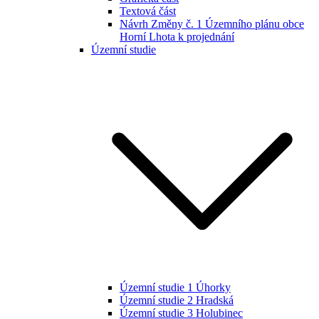
Textová část
Návrh Změny č. 1 Územního plánu obce
Horní Lhota k projednání
Územní studie
Územní studie 1 Úhorky
Územní studie 2 Hradská
Územní studie 3 Holubinec