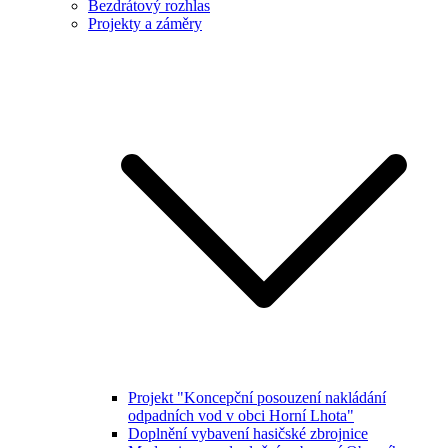
Bezdrátový rozhlas
Projekty a záměry
Projekt "Koncepční posouzení nakládání
odpadních vod v obci Horní Lhota"
Doplnění vybavení hasičské zbrojnice