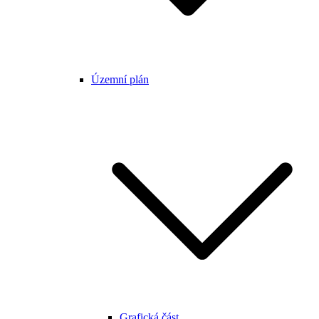
Územní plán
Grafická část