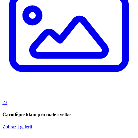
23
Čarodějné klání pro malé i velké
Zobrazit galerii