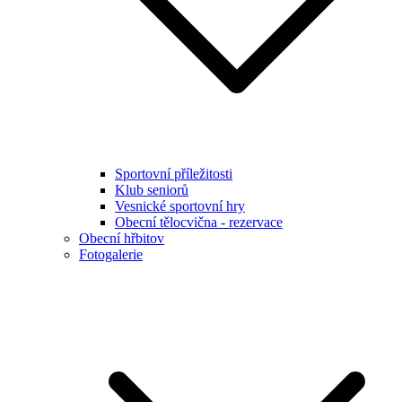
Sportovní příležitosti
Klub seniorů
Vesnické sportovní hry
Obecní tělocvična - rezervace
Obecní hřbitov
Fotogalerie