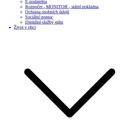
E-podatelna
Rozpočet - MONITOR - státní pokladna
Ochrana osobních údajů
Sociální pomoc
Digitální služby státu
Život v obci