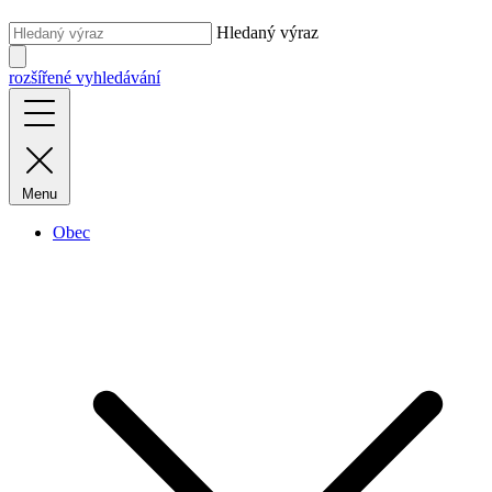
Hledaný výraz
rozšířené vyhledávání
Menu
Obec