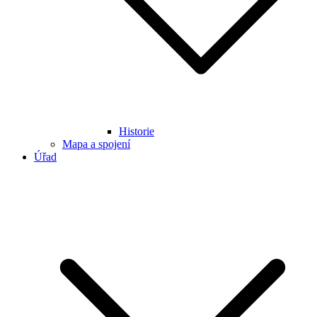
Historie
Mapa a spojení
Úřad