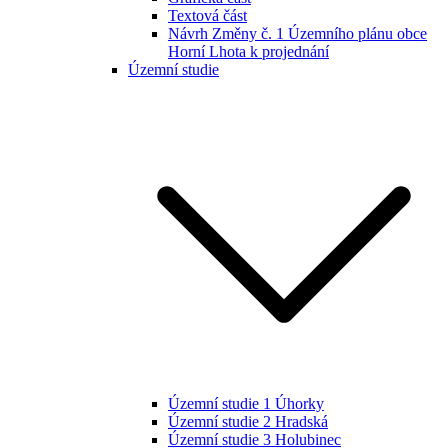
Textová část
Návrh Změny č. 1 Územního plánu obce
Horní Lhota k projednání
Územní studie
Územní studie 1 Úhorky
Územní studie 2 Hradská
Územní studie 3 Holubinec