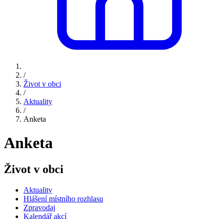
/
Život v obci
/
Aktuality
/
Anketa
Anketa
Život v obci
Aktuality
Hlášení místního rozhlasu
Zpravodaj
Kalendář akcí