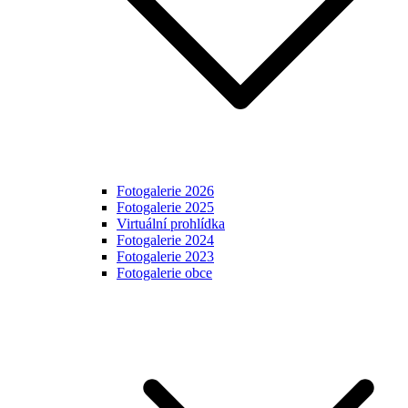
Fotogalerie 2026
Fotogalerie 2025
Virtuální prohlídka
Fotogalerie 2024
Fotogalerie 2023
Fotogalerie obce