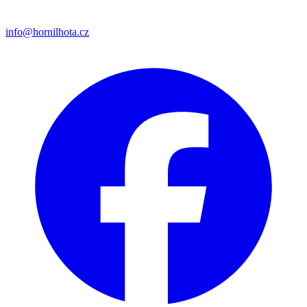
info@hornilhota.cz