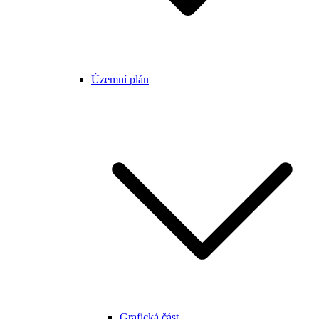
Územní plán
Grafická část