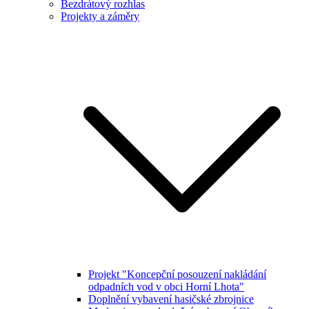
Bezdrátový rozhlas
Projekty a záměry
Projekt "Koncepční posouzení nakládání
odpadních vod v obci Horní Lhota"
Doplnění vybavení hasičské zbrojnice