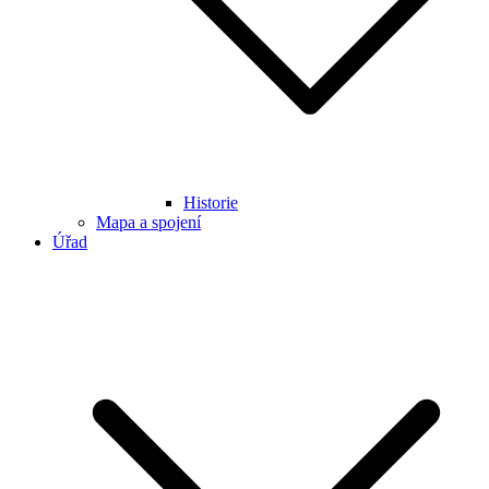
Historie
Mapa a spojení
Úřad