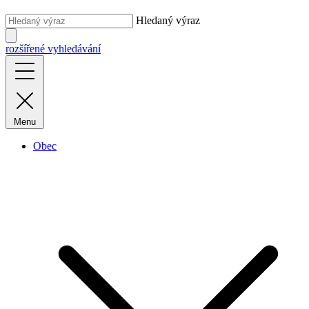
Hledaný výraz
rozšířené vyhledávání
Menu
Obec