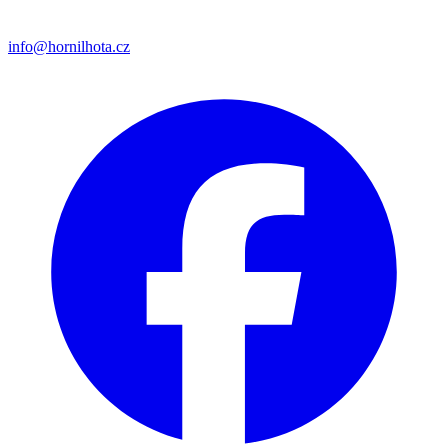
info@hornilhota.cz