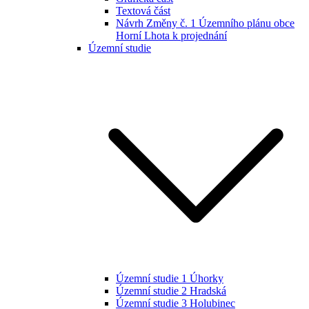
Textová část
Návrh Změny č. 1 Územního plánu obce
Horní Lhota k projednání
Územní studie
Územní studie 1 Úhorky
Územní studie 2 Hradská
Územní studie 3 Holubinec