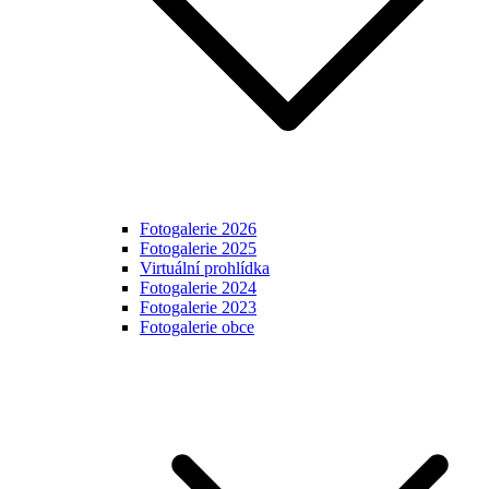
Fotogalerie 2026
Fotogalerie 2025
Virtuální prohlídka
Fotogalerie 2024
Fotogalerie 2023
Fotogalerie obce