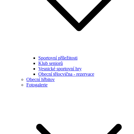
Sportovní příležitosti
Klub seniorů
Vesnické sportovní hry
Obecní tělocvična - rezervace
Obecní hřbitov
Fotogalerie