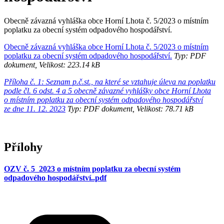
Obecně závazná vyhláška obce Horní Lhota č. 5/2023 o místním
poplatku za obecní systém odpadového hospodářství.
Obecně závazná vyhláška obce Horní Lhota č. 5/2023 o místním
poplatku za obecní systém odpadového hospodářství.
Typ: PDF
dokument, Velikost: 223.14 kB
Příloha č. 1: Seznam p.č.st., na které se vztahuje úleva na poplatku
podle čl. 6 odst. 4 a 5 obecně závazné vyhlášky obce Horní Lhota
o místním poplatku za obecní systém odpadového hospodářství
ze dne 11. 12. 2023
Typ: PDF dokument, Velikost: 78.71 kB
Přílohy
OZV č. 5_2023 o místním poplatku za obecní systém
odpadového hospodářství..pdf