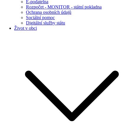
E-podatelna
Rozpočet - MONITOR - státní pokladna
Ochrana osobních údajů
Sociální pomoc
Digitální služby státu
Život v obci