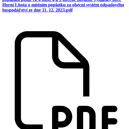
Horní Lhota o místním poplatku za obecní systém odpadového
hospodářství ze dne 11. 12. 2023.pdf