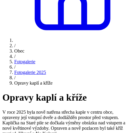
/
Obec
/
Fotogalerie
/
Fotogalerie 2025
/
Opravy kaplí a kříže
Opravy kaplí a kříže
V roce 2025 byla nově natřena střecha kaple v centru obce,
opraveny její vstupní dveře a dodlážděn prostor před vstupem.
Kaplička na Staré pile se dočkala výměny obrázku nad vstupem a
nové květinové výzdoby. Opraven a nově pozlacen byl také kříž