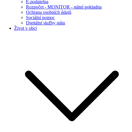
E-podatelna
Rozpočet - MONITOR - státní pokladna
Ochrana osobních údajů
Sociální pomoc
Digitální služby státu
Život v obci