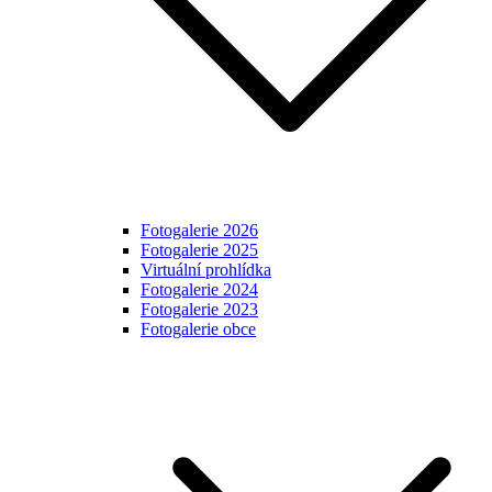
Fotogalerie 2026
Fotogalerie 2025
Virtuální prohlídka
Fotogalerie 2024
Fotogalerie 2023
Fotogalerie obce