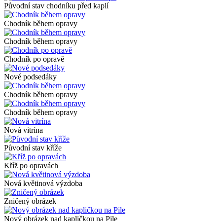
Původní stav chodníku před kaplí
Chodník během opravy
Chodník během opravy
Chodník po opravě
Nové podsedáky
Chodník během opravy
Chodník během opravy
Nová vitrína
Původní stav kříže
Kříž po opravách
Nová květinová výzdoba
Zničený obrázek
Nový obrázek nad kapličkou na Pile