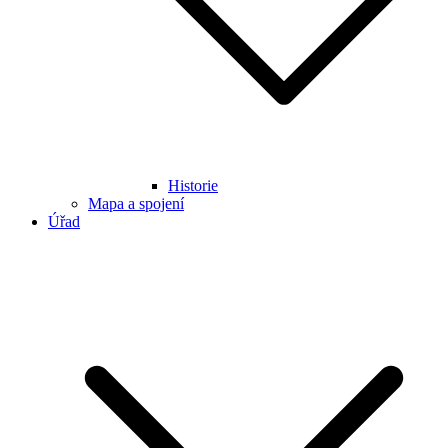
Historie
Mapa a spojení
Úřad