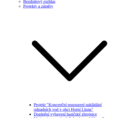
Bezdrátový rozhlas
Projekty a záměry
Projekt "Koncepční posouzení nakládání
odpadních vod v obci Horní Lhota"
Doplnění vybavení hasičské zbrojnice