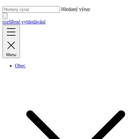
Hledaný výraz
rozšířené vyhledávání
Menu
Obec