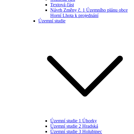
Textová část
Návrh Změny č. 1 Územního plánu obce
Horní Lhota k projednání
Územní studie
Územní studie 1 Úhorky
Územní studie 2 Hradská
Územní studie 3 Holubinec