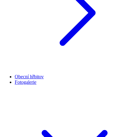
Obecní hřbitov
Fotogalerie