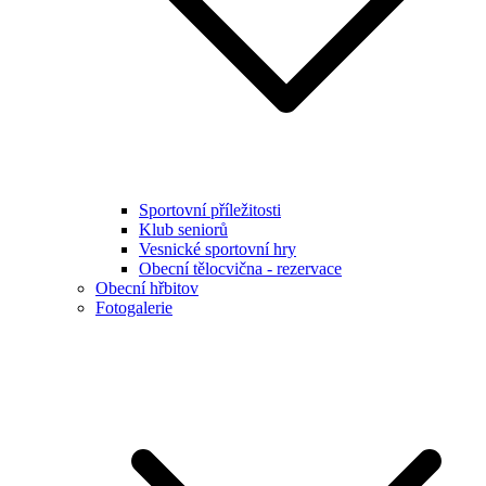
Sportovní příležitosti
Klub seniorů
Vesnické sportovní hry
Obecní tělocvična - rezervace
Obecní hřbitov
Fotogalerie