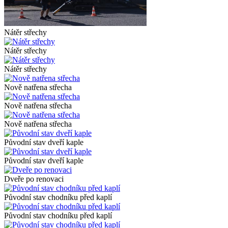
Nátěr střechy
Nátěr střechy
Nátěr střechy
Nově natřena střecha
Nově natřena střecha
Nově natřena střecha
Původní stav dveří kaple
Původní stav dveří kaple
Dveře po renovaci
Původní stav chodníku před kaplí
Původní stav chodníku před kaplí