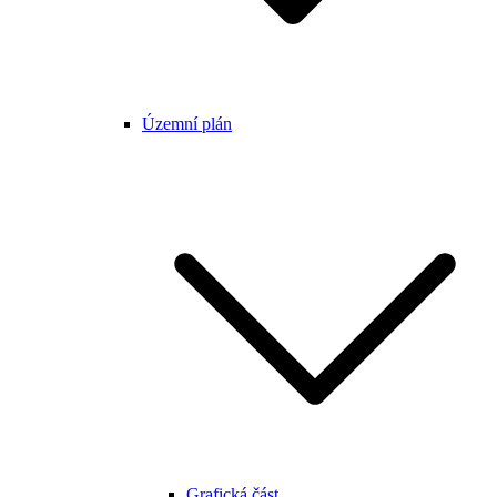
Územní plán
Grafická část