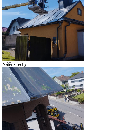
Nátěr střechy