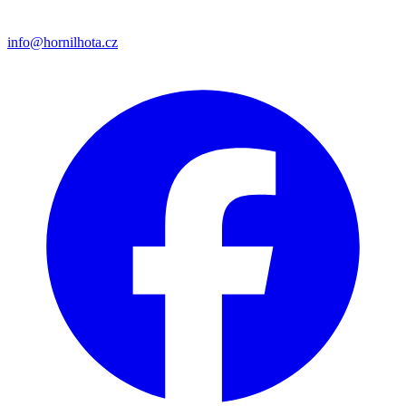
info@hornilhota.cz