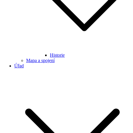
Historie
Mapa a spojení
Úřad