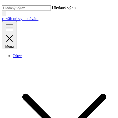
Hledaný výraz
rozšířené vyhledávání
Menu
Obec