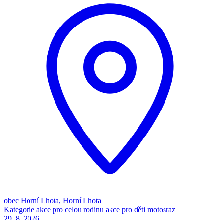
obec Horní Lhota, Horní Lhota
Kategorie
akce pro celou rodinu
akce pro děti
motosraz
29. 8.
2026