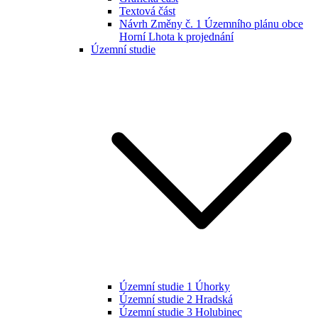
Textová část
Návrh Změny č. 1 Územního plánu obce
Horní Lhota k projednání
Územní studie
Územní studie 1 Úhorky
Územní studie 2 Hradská
Územní studie 3 Holubinec