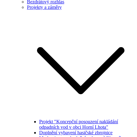
Bezdrátový rozhlas
Projekty a záměry
Projekt "Koncepční posouzení nakládání
odpadních vod v obci Horní Lhota"
Doplnění vybavení hasičské zbrojnice