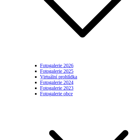
Fotogalerie 2026
Fotogalerie 2025
Virtuální prohlídka
Fotogalerie 2024
Fotogalerie 2023
Fotogalerie obce