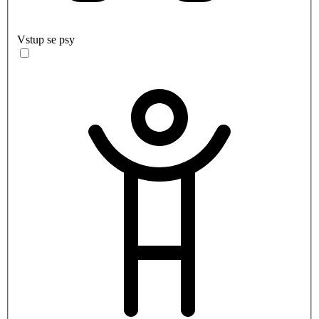
Vstup se psy