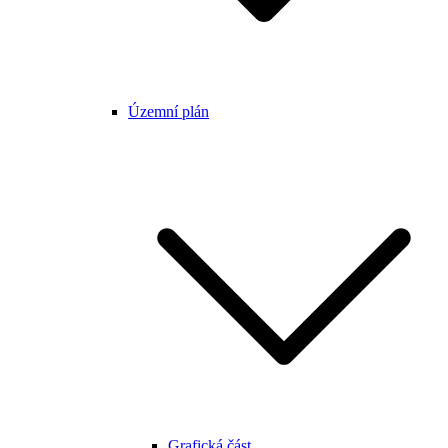
Územní plán
Grafická část