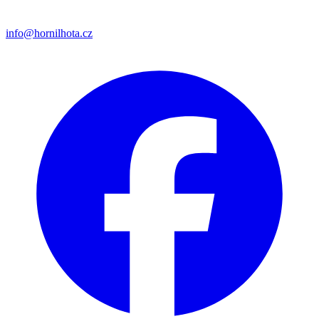
info@hornilhota.cz