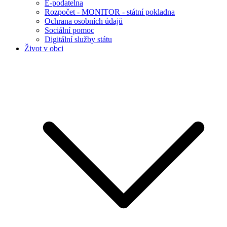
E-podatelna
Rozpočet - MONITOR - státní pokladna
Ochrana osobních údajů
Sociální pomoc
Digitální služby státu
Život v obci