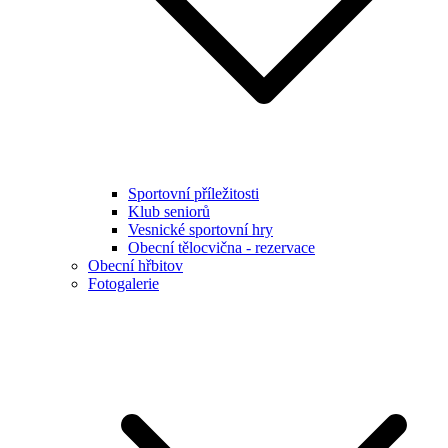
Sportovní příležitosti
Klub seniorů
Vesnické sportovní hry
Obecní tělocvična - rezervace
Obecní hřbitov
Fotogalerie