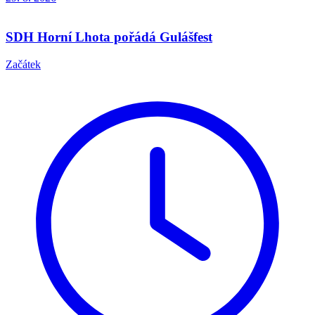
SDH Horní Lhota pořádá Gulášfest
Začátek