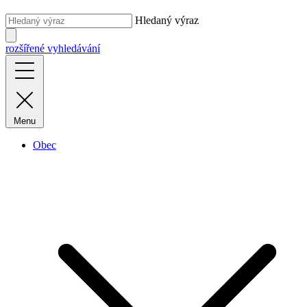
Hledaný výraz
rozšířené vyhledávání
Menu
Obec