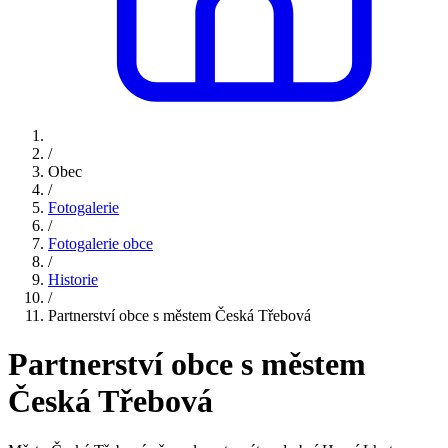
/
Obec
/
Fotogalerie
/
Fotogalerie obce
/
Historie
/
Partnerství obce s městem Česká Třebová
Partnerství obce s městem
Česká Třebová