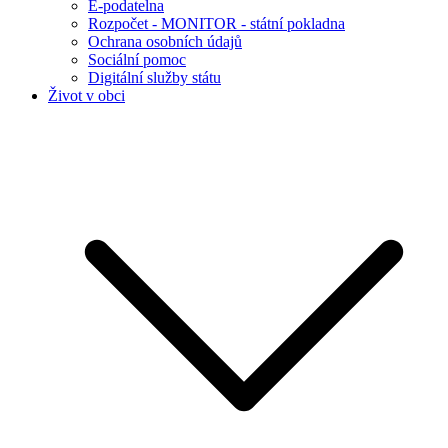
E-podatelna
Rozpočet - MONITOR - státní pokladna
Ochrana osobních údajů
Sociální pomoc
Digitální služby státu
Život v obci