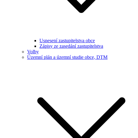
Usnesení zastupitelstva obce
Zápisy ze zasedání zastupitelstva
Volby
Územní plán a územní studie obce, DTM