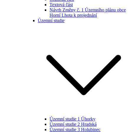
Textová část
Návrh Změny č. 1 Územního plánu obce
Horní Lhota k projednání
Územní studie
Územní studie 1 Úhorky
Územní studie 2 Hradská
Územní studie 3 Holubinec