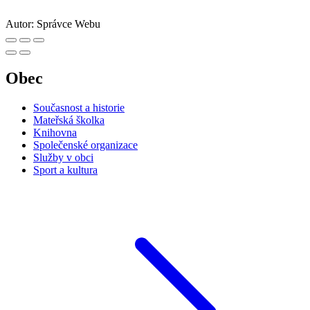
Autor:
Správce Webu
Obec
Současnost a historie
Mateřská školka
Knihovna
Společenské organizace
Služby v obci
Sport a kultura