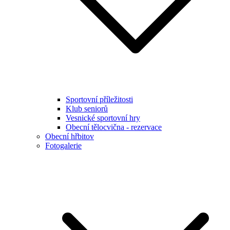
Sportovní příležitosti
Klub seniorů
Vesnické sportovní hry
Obecní tělocvična - rezervace
Obecní hřbitov
Fotogalerie