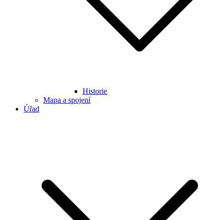
Historie
Mapa a spojení
Úřad