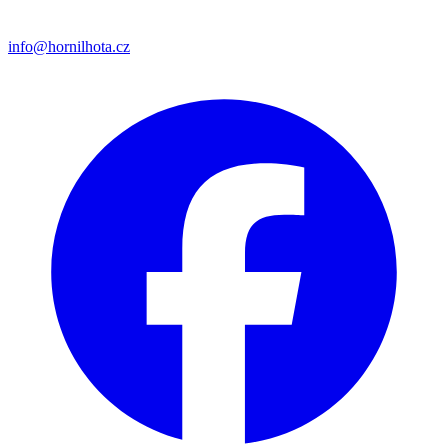
info@hornilhota.cz