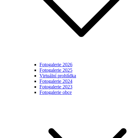
Fotogalerie 2026
Fotogalerie 2025
Virtuální prohlídka
Fotogalerie 2024
Fotogalerie 2023
Fotogalerie obce