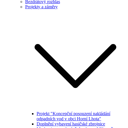
Bezdrátový rozhlas
Projekty a záměry
Projekt "Koncepční posouzení nakládání
odpadních vod v obci Horní Lhota"
Doplnění vybavení hasičské zbrojnice