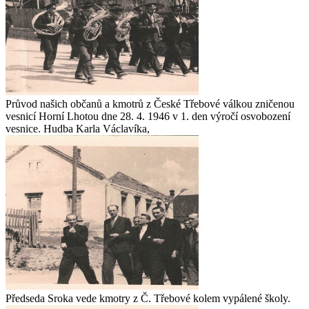
Průvod našich občanů a kmotrů z České Třebové válkou zničenou
vesnicí Horní Lhotou dne 28. 4. 1946 v 1. den výročí osvobození
vesnice. Hudba Karla Václavíka,
Předseda Sroka vede kmotry z Č. Třebové kolem vypálené školy.