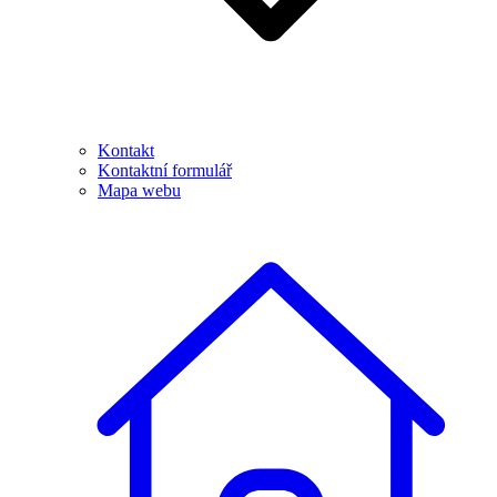
Kontakt
Kontaktní formulář
Mapa webu