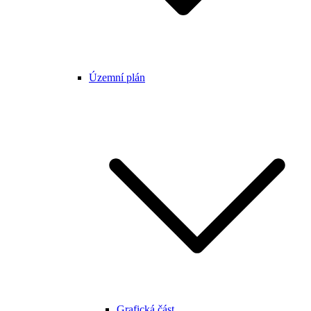
Územní plán
Grafická část