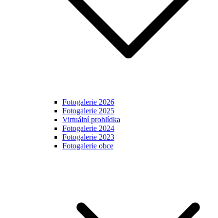
Fotogalerie 2026
Fotogalerie 2025
Virtuální prohlídka
Fotogalerie 2024
Fotogalerie 2023
Fotogalerie obce