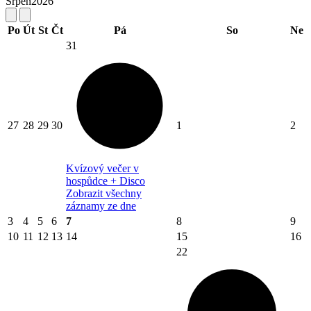
Srpen
2026
Po
Út
St
Čt
Pá
So
Ne
31
27
28
29
30
1
2
Kvízový večer v
hospůdce + Disco
Zobrazit všechny
záznamy ze dne
3
4
5
6
7
8
9
10
11
12
13
14
15
16
22