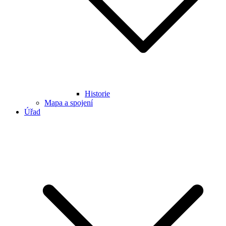
Historie
Mapa a spojení
Úřad