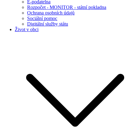
E-podatelna
Rozpočet - MONITOR - státní pokladna
Ochrana osobních údajů
Sociální pomoc
Digitální služby státu
Život v obci