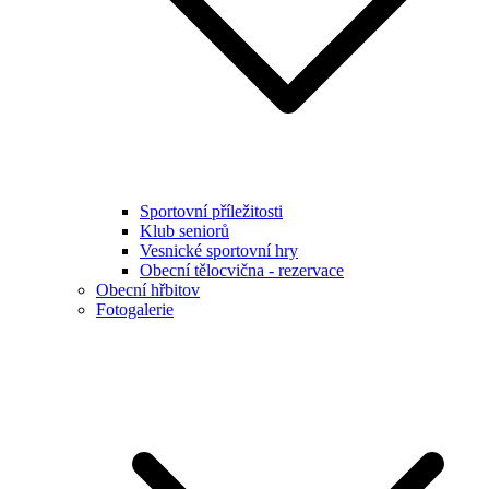
Sportovní příležitosti
Klub seniorů
Vesnické sportovní hry
Obecní tělocvična - rezervace
Obecní hřbitov
Fotogalerie