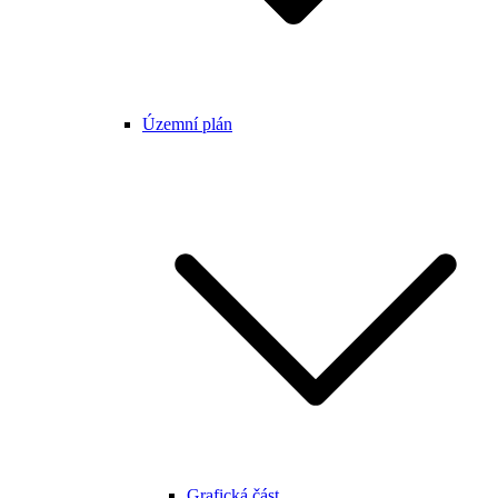
Územní plán
Grafická část