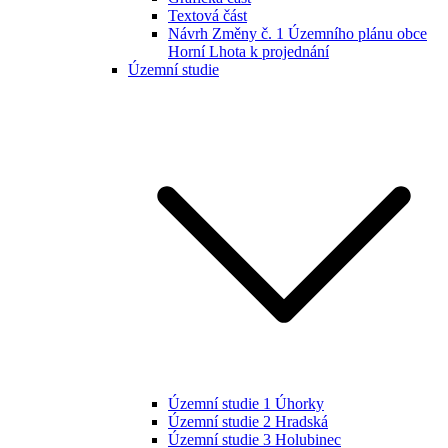
Textová část
Návrh Změny č. 1 Územního plánu obce
Horní Lhota k projednání
Územní studie
Územní studie 1 Úhorky
Územní studie 2 Hradská
Územní studie 3 Holubinec