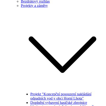
Bezdrátový rozhlas
Projekty a záměry
Projekt "Koncepční posouzení nakládání
odpadních vod v obci Horní Lhota"
Doplnění vybavení hasičské zbrojnice