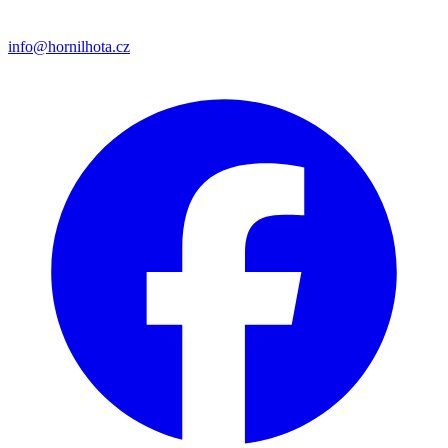
info@hornilhota.cz