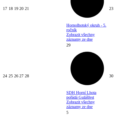
17
18
19
20
21
23
Hornolhotský okruh - 5.
ročník
Zobrazit všechny
záznamy ze dne
29
24
25
26
27
28
30
SDH Horní Lhota
pořádá Gulášfest
Zobrazit všechny
záznamy ze dne
5