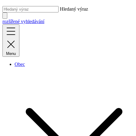
Hledaný výraz
rozšířené vyhledávání
Menu
Obec