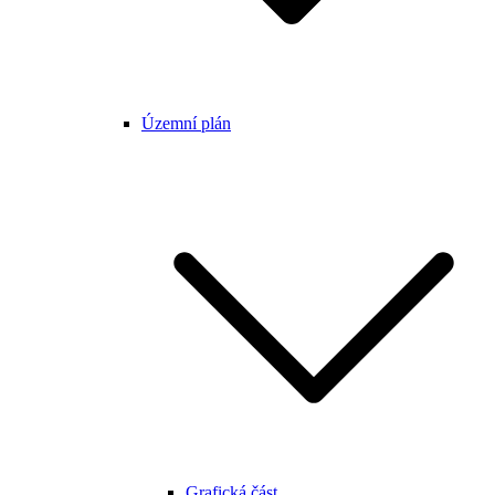
Územní plán
Grafická část