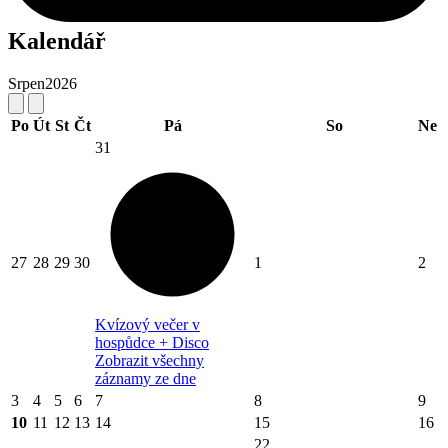
Kalendář
Srpen
2026
Po
Út
St
Čt
Pá
So
Ne
31
27
28
29
30
1
2
Kvízový večer v
hospůdce + Disco
Zobrazit všechny
záznamy ze dne
3
4
5
6
7
8
9
10
11
12
13
14
15
16
22