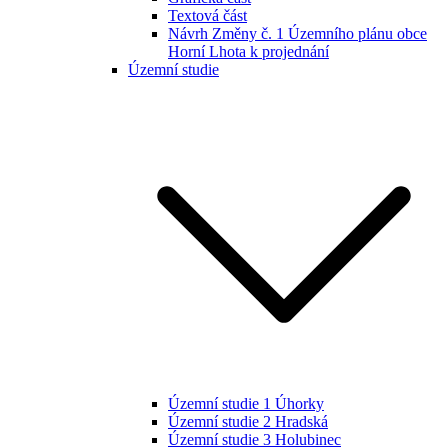
Textová část
Návrh Změny č. 1 Územního plánu obce
Horní Lhota k projednání
Územní studie
Územní studie 1 Úhorky
Územní studie 2 Hradská
Územní studie 3 Holubinec