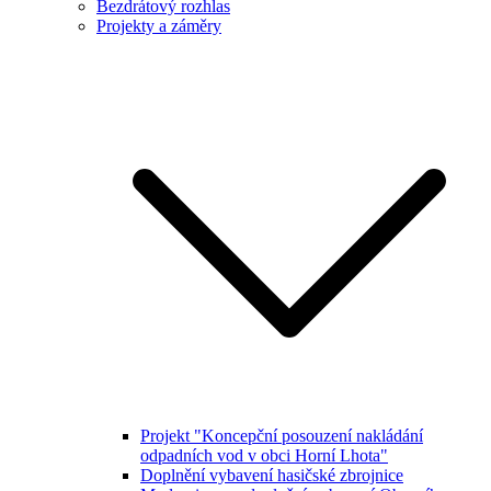
Bezdrátový rozhlas
Projekty a záměry
Projekt "Koncepční posouzení nakládání
odpadních vod v obci Horní Lhota"
Doplnění vybavení hasičské zbrojnice