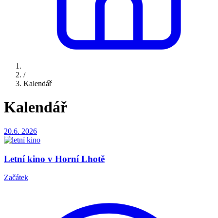
/
Kalendář
Kalendář
20.6.
2026
Letní kino v Horní Lhotě
Začátek