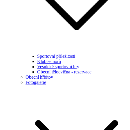
Sportovní příležitosti
Klub seniorů
Vesnické sportovní hry
Obecní tělocvična - rezervace
Obecní hřbitov
Fotogalerie