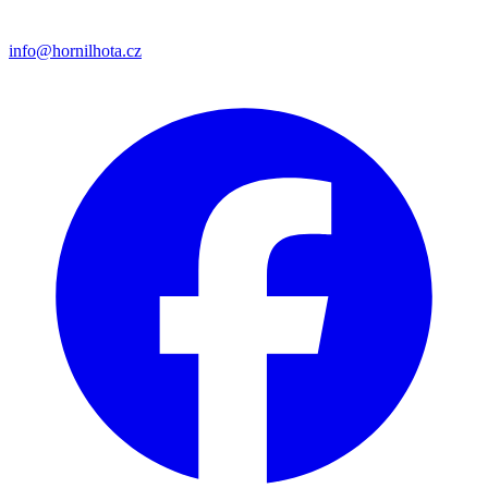
info@hornilhota.cz