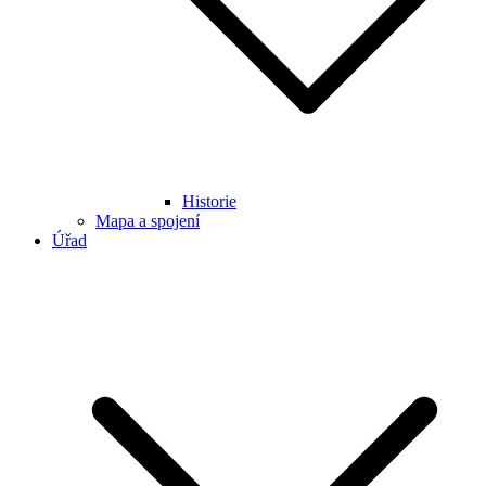
Historie
Mapa a spojení
Úřad