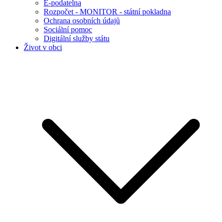
E-podatelna
Rozpočet - MONITOR - státní pokladna
Ochrana osobních údajů
Sociální pomoc
Digitální služby státu
Život v obci