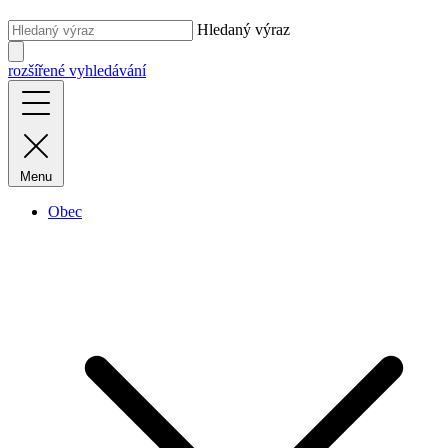
Hledaný výraz
rozšířené vyhledávání
Menu
Obec