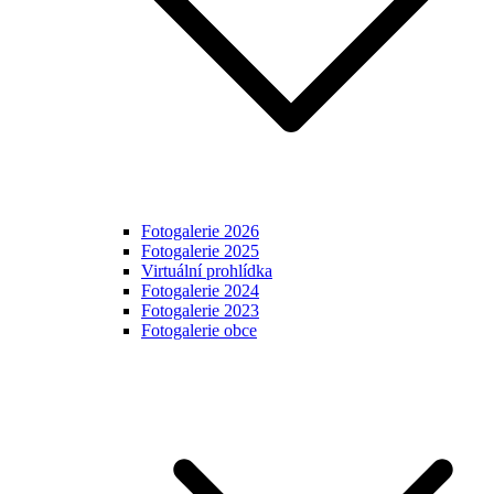
Fotogalerie 2026
Fotogalerie 2025
Virtuální prohlídka
Fotogalerie 2024
Fotogalerie 2023
Fotogalerie obce