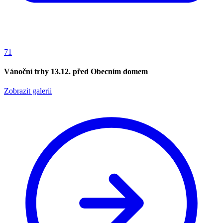
71
Vánoční trhy 13.12. před Obecním domem
Zobrazit galerii