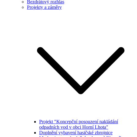
Bezdrátový rozhlas
Projekty a záměry
Projekt "Koncepční posouzení nakládání
odpadních vod v obci Horní Lhota"
Doplnění vybavení hasičské zbrojnice