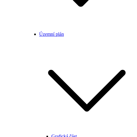
Územní plán
Grafická část