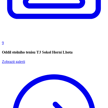
9
Oddíl stolního tenisu TJ Sokol Horní Lhota
Zobrazit galerii