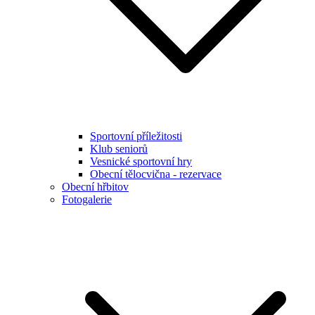
Sportovní příležitosti
Klub seniorů
Vesnické sportovní hry
Obecní tělocvična - rezervace
Obecní hřbitov
Fotogalerie