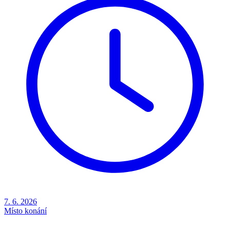
7. 6. 2026
Místo konání