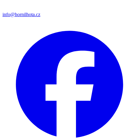
info@hornilhota.cz