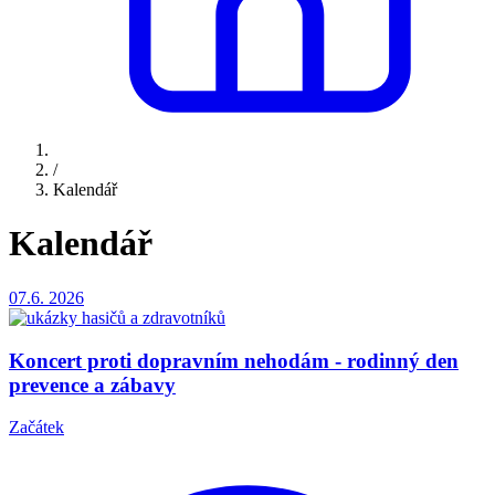
/
Kalendář
Kalendář
07.6.
2026
Koncert proti dopravním nehodám - rodinný den
prevence a zábavy
Začátek