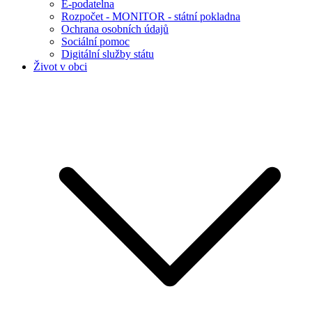
E-podatelna
Rozpočet - MONITOR - státní pokladna
Ochrana osobních údajů
Sociální pomoc
Digitální služby státu
Život v obci