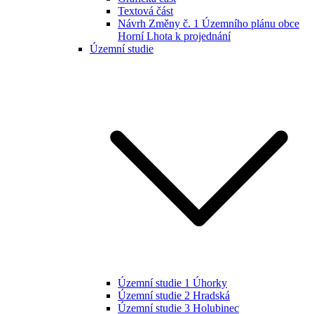
Textová část
Návrh Změny č. 1 Územního plánu obce
Horní Lhota k projednání
Územní studie
Územní studie 1 Úhorky
Územní studie 2 Hradská
Územní studie 3 Holubinec