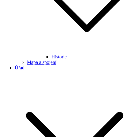
Historie
Mapa a spojení
Úřad