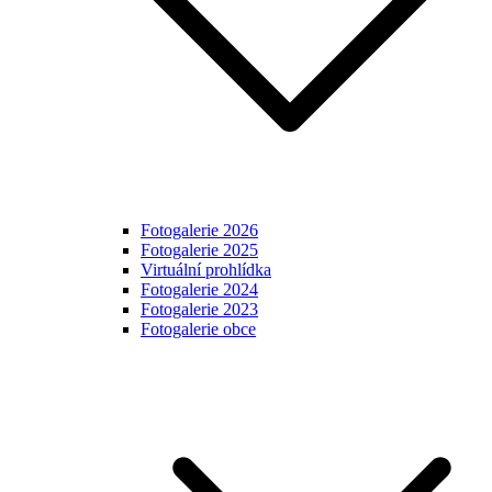
Fotogalerie 2026
Fotogalerie 2025
Virtuální prohlídka
Fotogalerie 2024
Fotogalerie 2023
Fotogalerie obce