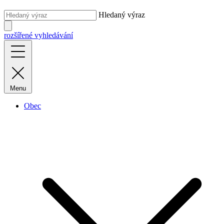
Hledaný výraz
rozšířené vyhledávání
Menu
Obec